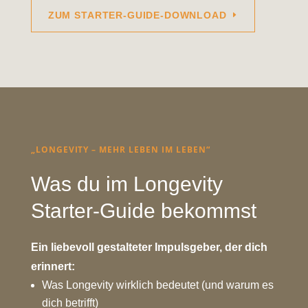
ZUM STARTER-GUIDE-DOWNLOAD
„LONGEVITY – MEHR LEBEN IM LEBEN“
Was du im Longevity
Starter-Guide bekommst
Ein liebevoll gestalteter Impulsgeber, der dich
erinnert:
Was Longevity wirklich bedeutet (und warum es
dich betrifft)